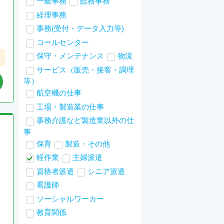
一般事務
総務事務
経理事務
事務(受付・データ入力等)
コールセンター
保守・メンテナンス
物流
サービス（販売・接客・調理
等）
航空機の仕事
工場・製造業の仕事
事務介護など製造業以外の仕
事
保育
製造・その他
軽作業
主婦派遣
資格者派遣
シニア派遣
看護師
ソーシャルワーカー
教育関係