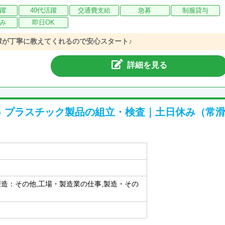
活躍
40代活躍
交通費支給
急募
制服貸与
み
即日OK
輩が丁寧に教えてくれるので安心スタート♪
詳細を見る
♪ プラスチック製品の組立・検査｜土日休み（常
製造：その他,工場・製造業の仕事,製造・その