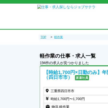
TOP
軽作業
軽作業の仕事・求人一覧
194件の求人が見つかりました
【時給1,700円×日勤のみ
（四日市市）
派遣社員
三重県四日市市
時給1,700円〜1,700円
物流,軽作業