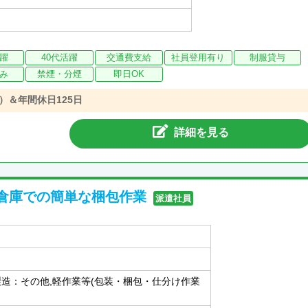
活躍
40代活躍
交通費支給
社員登用有り
制服貸与
み
禁煙・分煙
即日OK
）＆年間休日125日
詳細を見る
倉庫での簡単な梱包作業
派遣社員
製造：その他,軽作業等(包装・梱包・仕分け作業