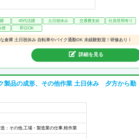
活躍
40代活躍
土日祝休み
交通費支給
社員登用有り
分煙
即日OK
な倉庫 土日祝休み 自転車やバイク通勤OK 未経験歓迎！研修あり！
詳細を見る
ク製品の成形、その他作業 土日休み 夕方から勤
製造：その他,工場・製造業の仕事,軽作業