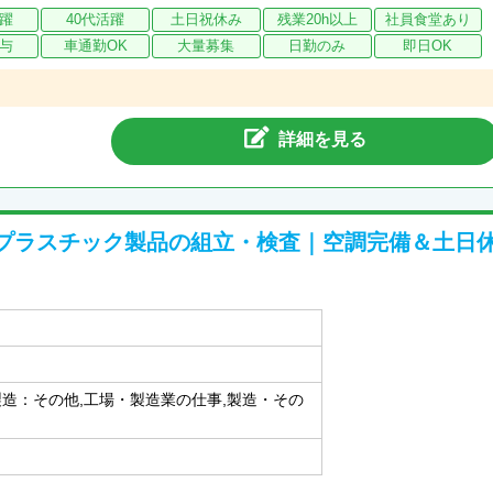
活躍
40代活躍
土日祝休み
残業20h以上
社員食堂あり
与
車通勤OK
大量募集
日勤のみ
即日OK
詳細を見る
プラスチック製品の組立・検査｜空調完備＆土日
製造：その他,工場・製造業の仕事,製造・その