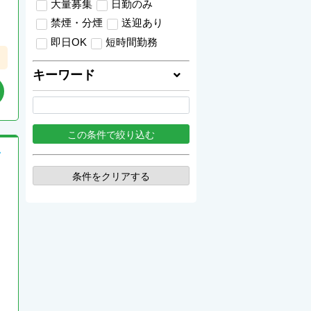
大量募集
日勤のみ
禁煙・分煙
送迎あり
即日OK
短時間勤務
キーワード
滑
条件をクリアする