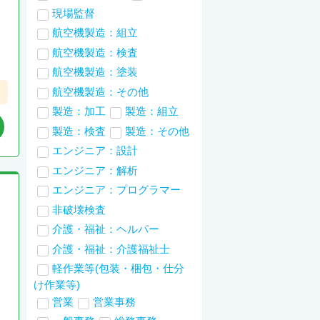
現場監督
航空機製造：組立
航空機製造：検査
航空機製造：塗装
航空機製造：その他
製造：加工
製造：組立
製造：検査
製造：その他
エンジニア：設計
エンジニア：解析
エンジニア：プログラマー
非破壊検査
介護・福祉：ヘルパー
介護・福祉：介護福祉士
軽作業等(包装・梱包・仕分
け作業等)
営業
営業事務