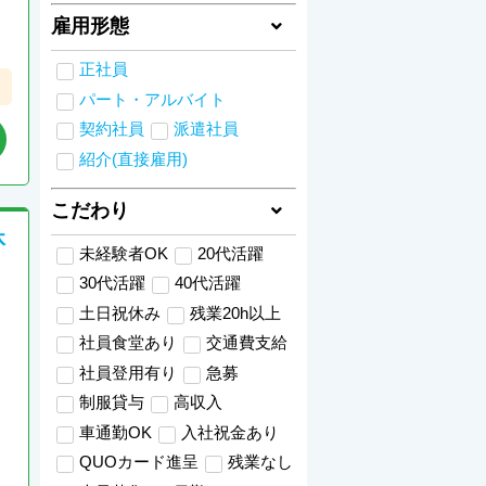
雇用形態
正社員
パート・アルバイト
契約社員
派遣社員
紹介(直接雇用)
こだわり
休
未経験者OK
20代活躍
30代活躍
40代活躍
土日祝休み
残業20h以上
社員食堂あり
交通費支給
社員登用有り
急募
制服貸与
高収入
車通勤OK
入社祝金あり
QUOカード進呈
残業なし