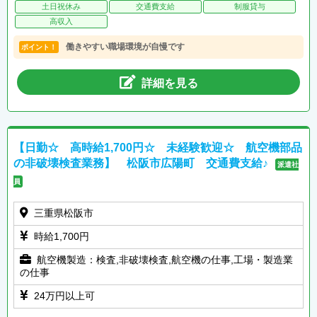
土日祝休み
交通費支給
制服貸与
高収入
働きやすい職場環境が自慢です
ポイント！
詳細を見る
【日勤☆ 高時給1,700円☆ 未経験歓迎☆ 航空機部品
の非破壊検査業務】 松阪市広陽町 交通費支給♪
派遣社
員
三重県松阪市
時給1,700円
航空機製造：検査,非破壊検査,航空機の仕事,工場・製造業
の仕事
24万円以上可