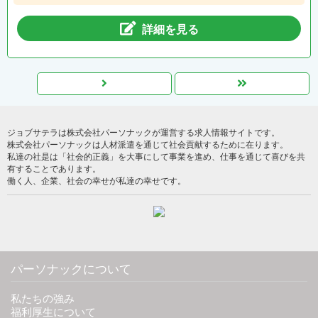
詳細を見る
ジョブサテラは株式会社パーソナックが運営する求人情報サイトです。
株式会社パーソナックは人材派遣を通じて社会貢献するために在ります。
私達の社是は「社会的正義」を大事にして事業を進め、仕事を通じて喜びを共
有することであります。
働く人、企業、社会の幸せが私達の幸せです。
パーソナックについて
私たちの強み
福利厚生について