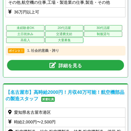
その他,航空機の仕事,工場・製造業の仕事,製造・その他
36万円以上可
未経験者OK
20代活躍
30代活躍
土日祝休み
交通費支給
制服貸与
高収入
大量募集
1. 社会的意義・誇り
ポイント！
詳細を見る
【名古屋市】高時給2000円！月収40万可能！航空機部品
の製造スタッフ
派遣社員
愛知県名古屋市港区
時給2,000円〜2,500円